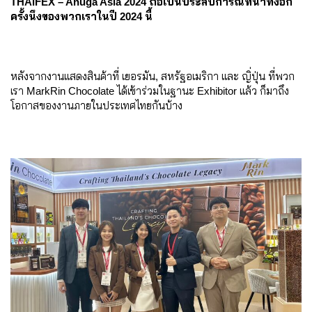
THAIFEX – Anuga Asia 2024 ถือเป็นประสบการณ์ที่น่าทึ่งอีก
ครั้งนึงของพวกเราในปี 2024 นี้
หลังจากงานแสดงสินค้าที่ เยอรมัน, สหรัฐอเมริกา และ ญิ่ปุ่น ที่พวก
เรา MarkRin Chocolate ได้เข้าร่วมในฐานะ Exhibitor แล้ว ก็มาถึง
โอกาสของงานภายในประเทศไทยกันบ้าง