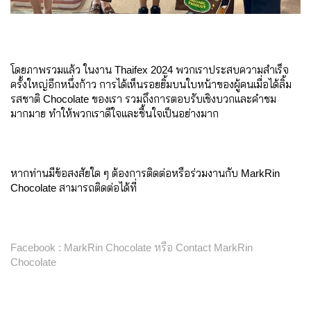
โดยภาพรวมแล้ว ในงาน Thaifex 2024 พวกเราประสบความสำเร็จ
ครั้งใหญ่อีกหนึ่งก้าว การได้เห็นรอยยิ้มบนใบหน้าของผู้คนเมื่อได้ลิ้ม
รสชาติ Chocolate ของเรา รวมถึงการตอบรับเชิงบวกและคำชม
มากมาย ทำให้พวกเราดีใจและชื้นใจเป็นอย่างมาก
หากท่านมีข้อสงสัยใด ๆ ต้องการติดต่อหรือร่วมงานกับ MarkRin
Chocolate สามารถติดต่อได้ที่
Facebook :
MarkRin Chocolate
หรือ Contact MarkRin
Chocolate