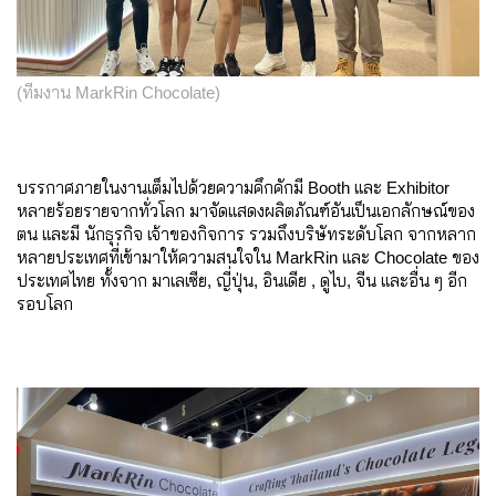
(ทีมงาน MarkRin Chocolate)
บรรกาศภายในงานเต็มไปด้วยความคึกคักมี Booth และ Exhibitor
หลายร้อยรายจากทั่วโลก มาจัดแสดงผลิตภัณฑ์อันเป็นเอกลักษณ์ของ
ตน และมี นักธุรกิจ เจ้าของกิจการ รวมถึงบริษัทระดับโลก จากหลาก
หลายประเทศที่เข้ามาให้ความสนใจใน MarkRin และ Chocolate ของ
ประเทศไทย ทั้งจาก มาเลเซีย, ญี่ปุ่น, อินเดีย , ดูไบ, จีน และอื่น ๆ อีก
รอบโลก