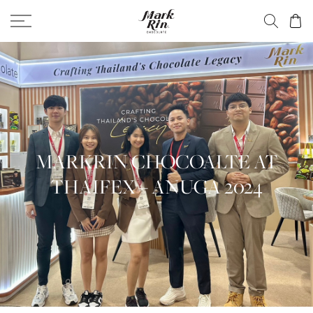
MARKRIN CHOCOALTE AT
THAIFEX – ANUGA 2024