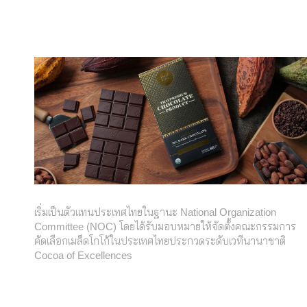
เริ่มเป็นตัวแทนประเทศไทยในฐานะ National Organization
Committee (NOC) โดยได้รับมอบหมายให้จัดตั้งคณะกรรมการ
คัดเลือกเมล็ดโกโก้ในประเทศไทยประกวดระดับเวทีนานาชาติ
Cocoa of Excellences