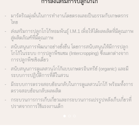
การส่งเสริมการปลูกโกโก้
มาร์คริณมุ่งมั่นในการทำงานโดยตรงและเป็นธรรมกับเกษตรกร
ไทย
ส่งเสริมการปลูกโกโก้หอมพันธุ์ I.M.1 เพื่อให้ได้ผลผลิตที่มีคุณภาพ
สู่ผลิตภัณฑ์ที่มีคุณภาพ
สนับสนุนการพัฒนาอย่างยั่งยืน โดยการสนับสนุนให้มีการปลูก
โกโก้ในระบบ การปลูกพืชแซม (Intercropping) ซึ่งแตกต่างจาก
การปลูกพืชเชิงเดี่ยว
สนับสนุนการดูแลสวนโกโก้แบบเกษตรอินทรีย์ (organic) และมี
ระบบการปฏิบัติการที่ดีในสวน
มีระบบการตรวจสอบย้อนกลับในการดูแลสวนโกโก้ พร้อมทั้งการ
ตรวจสอบย้อนกลับผลผลิต
กระบวนการการเก็บเกี่ยวและกระบวนการแปรรูปหลังเก็บเกี่ยวที่
ปราศจากการใช้แรงงานเด็ก