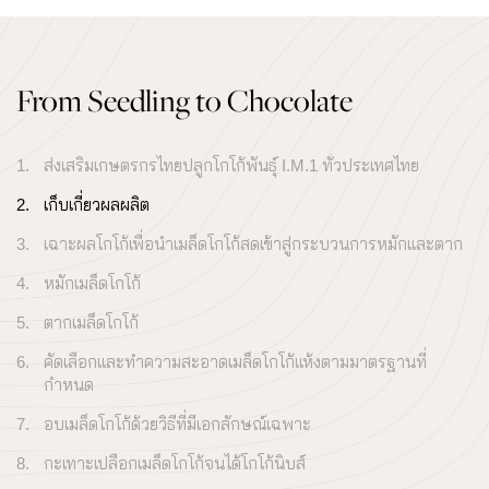
From Seedling to Chocolate
ส่งเสริมเกษตรกรไทยปลูกโกโก้พันธุ์ I.M.1 ทั่วประเทศไทย
เก็บเกี่ยวผลผลิต
เฉาะผลโกโก้เพื่อนำเมล็ดโกโก้สดเข้าสู่กระบวนการหมักและตาก
หมักเมล็ดโกโก้
ตากเมล็ดโกโก้
คัดเลือกและทำความสะอาดเมล็ดโกโก้แห้งตามมาตรฐานที่
กำหนด
อบเมล็ดโกโก้ด้วยวิธีที่มีเอกลักษณ์เฉพาะ
กะเทาะเปลือกเมล็ดโกโก้จนได้โกโก้นิบส์