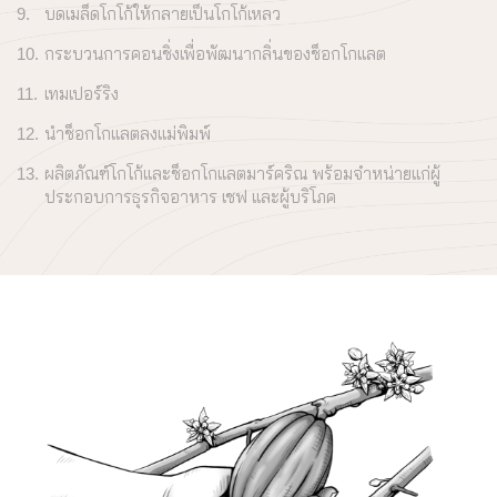
บดเมล็ดโกโก้ให้กลายเป็นโกโก้เหลว
กระบวนการคอนชิ่งเพื่อพัฒนากลิ่นของช็อกโกแลต
เทมเปอร์ริง
นำช็อกโกแลตลงแม่พิมพ์
ผลิตภัณฑ์โกโก้และช็อกโกแลตมาร์คริณ พร้อมจำหน่ายแก่ผู้
ประกอบการธุรกิจอาหาร เชฟ และผู้บริโภค