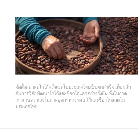
จัดตั้งสมาคมโกโก้ครั้งแรกในประเทศไทยเป็นผลสำเร็จ เพื่อผลัก
ดันการวิจัยพัฒนาโกโก้และช็อกโกแลตอย่างยั่งยืน ทั้งในภาค
การเกษตร และในภาคอุตสาหกรรมโกโก้และช็อกโกแลตใน
ประเทศไทย