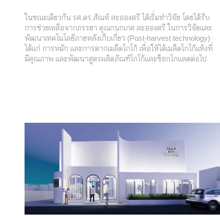
ในขณะเดียวกัน รศ.ดร.สัณห์ ละอองศรี ได้เริ่มทำวิจัย โดยได้รับ
การช่วยเหลือจากภรรยา คุณกนกเกศ ละอองศรี ในการวิจัยและ
พัฒนาเทคโนโลยีภายหลังเก็บเกี่ยว (Post-harvest technology)
ได้แก่ การหมัก และการตากเมล็ดโกโก้ เพื่อให้ได้เมล็ดโกโก้แห้งที่
มีคุณภาพ และพัฒนาสูตรผลิตภัณฑ์โกโก้และช็อกโกแลตต่อไป